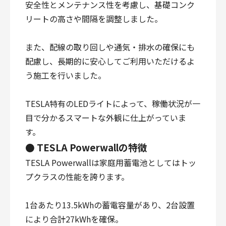
安全性とメンテナンス性を考慮し、基礎コンク
リートの高さや間隔を調整しました。
また、配線の取り回しや通気・排水の確保にも
配慮し、長期的に安心してご利用いただけるよ
う施工を行いました。
TESLA特有のLEDライトによって、稼働状況が一
目で分かるスマートな外観に仕上がっていま
す。
● TESLA Powerwallの特徴
TESLA Powerwallは家庭用蓄電池としてはトッ
プクラスの性能を誇ります。
1台あたり13.5kWhの蓄電容量があり、2台設置
により合計27kWhを確保。