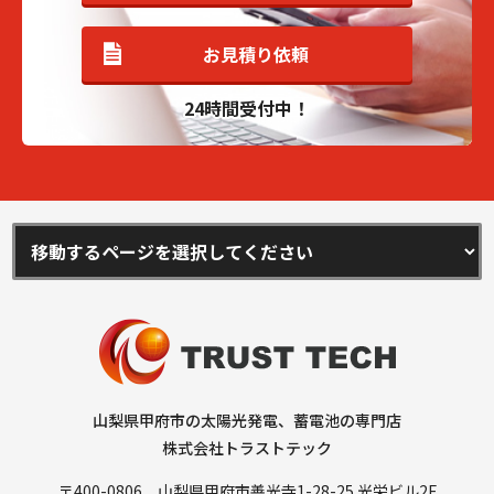
お見積り依頼
24時間受付中！
山梨県甲府市の太陽光発電、蓄電池の専門店
株式会社トラストテック
〒400-0806 山梨県甲府市善光寺1-28-25 光栄ビル2F