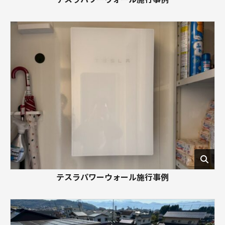
テスラパワーウォール施行事例