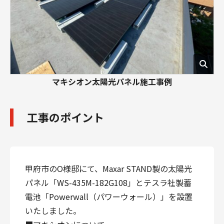
マキシオン太陽光パネル施工事例
工事のポイント
甲府市のO様邸にて、Maxar STAND製の太陽光
パネル「WS-435M-182G108」とテスラ社製蓄
電池「Powerwall（パワーウォール）」を設置
いたしました。