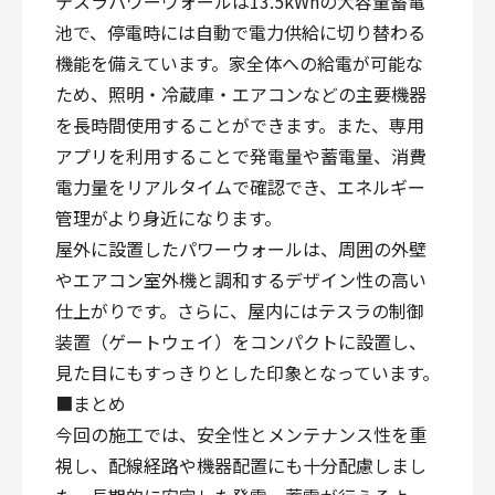
テスラパワーウォールは13.5kWhの大容量蓄電
池で、停電時には自動で電力供給に切り替わる
機能を備えています。家全体への給電が可能な
ため、照明・冷蔵庫・エアコンなどの主要機器
を長時間使用することができます。また、専用
アプリを利用することで発電量や蓄電量、消費
電力量をリアルタイムで確認でき、エネルギー
管理がより身近になります。
屋外に設置したパワーウォールは、周囲の外壁
やエアコン室外機と調和するデザイン性の高い
仕上がりです。さらに、屋内にはテスラの制御
装置（ゲートウェイ）をコンパクトに設置し、
見た目にもすっきりとした印象となっています。
■まとめ
今回の施工では、安全性とメンテナンス性を重
視し、配線経路や機器配置にも十分配慮しまし