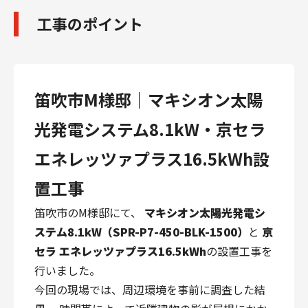
工事のポイント
笛吹市M様邸｜マキシオン太陽
光発電システム8.1kW・京セラ
エネレッツァプラス16.5kWh設
置工事
笛吹市のM様邸にて、
マキシオン太陽光発電シ
ステム8.1kW（SPR-P7-450-BLK-1500）
と
京
セラ エネレッツァプラス16.5kWh
の設置工事を
行いました。
今回の現場では、周辺環境を事前に調査した結