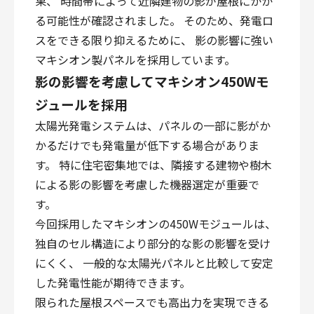
果、 時間帯によって近隣建物の影が屋根にかか
る可能性が確認されました。 そのため、発電ロ
スをできる限り抑えるために、 影の影響に強い
マキシオン製パネルを採用しています。
影の影響を考慮してマキシオン450Wモ
ジュールを採用
太陽光発電システムは、パネルの一部に影がか
かるだけでも発電量が低下する場合がありま
す。 特に住宅密集地では、隣接する建物や樹木
による影の影響を考慮した機器選定が重要で
す。
今回採用したマキシオンの450Wモジュールは、
独自のセル構造により部分的な影の影響を受け
にくく、 一般的な太陽光パネルと比較して安定
した発電性能が期待できます。
限られた屋根スペースでも高出力を実現できる