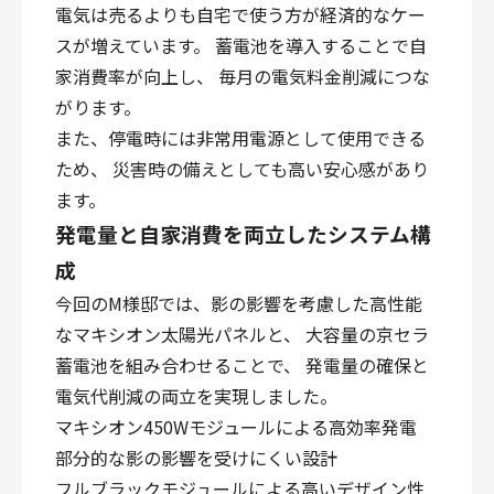
電気は売るよりも自宅で使う方が経済的なケー
スが増えています。 蓄電池を導入することで自
家消費率が向上し、 毎月の電気料金削減につな
がります。
また、停電時には非常用電源として使用できる
ため、 災害時の備えとしても高い安心感があり
ます。
発電量と自家消費を両立したシステム構
成
今回のM様邸では、影の影響を考慮した高性能
なマキシオン太陽光パネルと、 大容量の京セラ
蓄電池を組み合わせることで、 発電量の確保と
電気代削減の両立を実現しました。
マキシオン450Wモジュールによる高効率発電
部分的な影の影響を受けにくい設計
フルブラックモジュールによる高いデザイン性