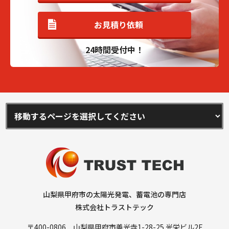
お見積り依頼
24時間受付中！
山梨県甲府市の太陽光発電、蓄電池の専門店
株式会社トラストテック
〒400-0806 山梨県甲府市善光寺1-28-25 光栄ビル2F