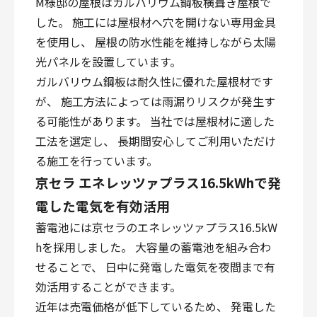
M様邸の屋根はガルバリウム鋼板横葺き屋根で
した。 施工には屋根材へ穴を開けない専用金具
を使用し、 屋根の防水性能を維持しながら太陽
光パネルを設置しています。
ガルバリウム鋼板は耐久性に優れた屋根材です
が、 施工方法によっては雨漏りリスクが発生す
る可能性があります。 当社では屋根材に適した
工法を選定し、 長期間安心してご利用いただけ
る施工を行っています。
京セラ エネレッツァプラス16.5kWhで発
電した電気を有効活用
蓄電池には京セラのエネレッツァプラス16.5kW
hを採用しました。 大容量の蓄電池を組み合わ
せることで、 日中に発電した電気を夜間まで有
効活用することができます。
近年は売電価格が低下しているため、 発電した