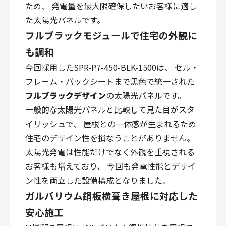
ため、 発電量を最大限確保したいお客様に適し
た太陽光パネルです。
フルブラックモジュールで住宅の外観に
も調和
今回採用したSPR-P7-450-BLK-1500は、 セル・
フレーム・バックシートまで黒色で統一された
フルブラックデザイン
の太陽光パネルです。
一般的な太陽光パネルと比較して見た目がスタ
イリッシュで、 屋根との一体感が生まれるため
住宅のデザイン性を損なうことがありません。
太陽光発電は性能だけでなく外観を重視される
お客様も増えており、 今回も発電性能とデザイ
ン性を両立した設備構成となりました。
ガルバリウム鋼板横葺き屋根に対応した
安心施工