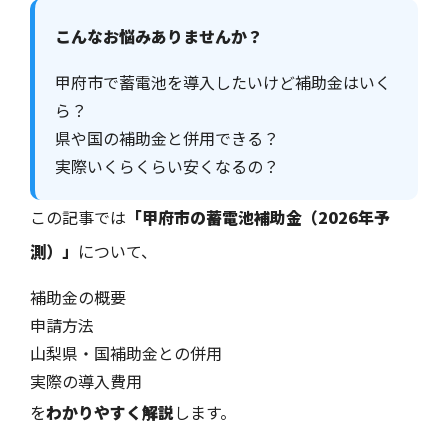
こんなお悩みありませんか？
甲府市で蓄電池を導入したいけど補助金はいく
ら？
県や国の補助金と併用できる？
実際いくらくらい安くなるの？
この記事では
「甲府市の蓄電池補助金（2026年予
測）」
について、
補助金の概要
申請方法
山梨県・国補助金との併用
実際の導入費用
を
わかりやすく解説
します。