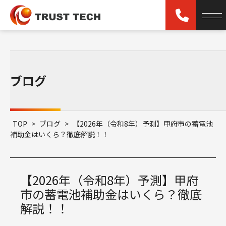
ブログ
TOP
>
ブログ
>
【2026年（令和8年）予測】甲府市の蓄電池
補助金はいくら？徹底解説！！
【2026年（令和8年）予測】甲府
市の蓄電池補助金はいくら？徹底
解説！！