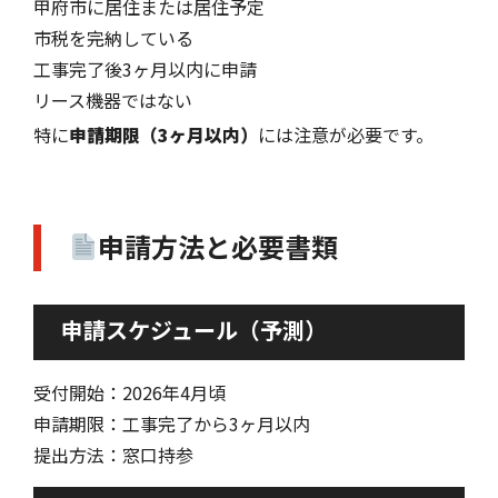
甲府市に居住または居住予定
市税を完納している
工事完了後3ヶ月以内に申請
リース機器ではない
特に
申請期限（3ヶ月以内）
には注意が必要です。
申請方法と必要書類
申請スケジュール（予測）
受付開始：2026年4月頃
申請期限：工事完了から3ヶ月以内
提出方法：窓口持参