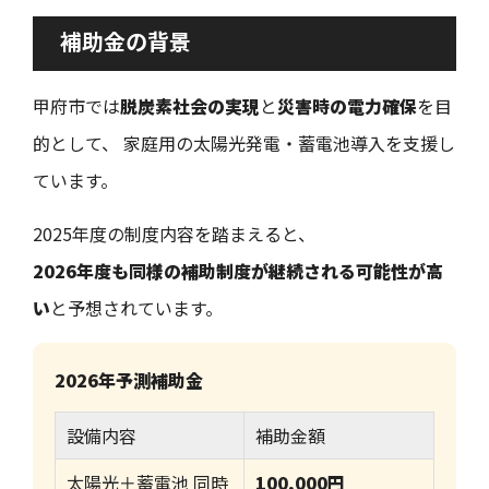
補助金の背景
甲府市では
脱炭素社会の実現
と
災害時の電力確保
を目
的として、 家庭用の太陽光発電・蓄電池導入を支援し
ています。
2025年度の制度内容を踏まえると、
2026年度も同様の補助制度が継続される可能性が高
い
と予想されています。
2026年予測補助金
設備内容
補助金額
太陽光＋蓄電池 同時
100,000円