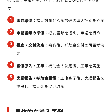
す。
事前準備
：補助対象となる設備の導入計画を立案
申請書類の準備
：必要書類を揃え、申請を行う
審査・交付決定
：審査後、補助金交付の可否が決
定
設備導入・工事
：補助金の決定後、工事を実施
実績報告・補助金受領
：工事完了後、実績報告を
提出し、補助金を受け取る
具体的な導入事例